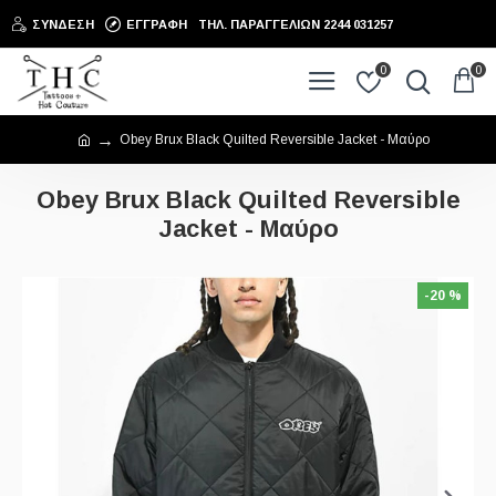
ΣΎΝΔΕΣΗ
ΕΓΓΡΑΦΉ
ΤΗΛ. ΠΑΡΑΓΓΕΛΙΩΝ 2244 031257
0
0
Obey Brux Black Quilted Reversible Jacket - Μαύρo
Obey Brux Black Quilted Reversible
Jacket - Μαύρo
-20 %