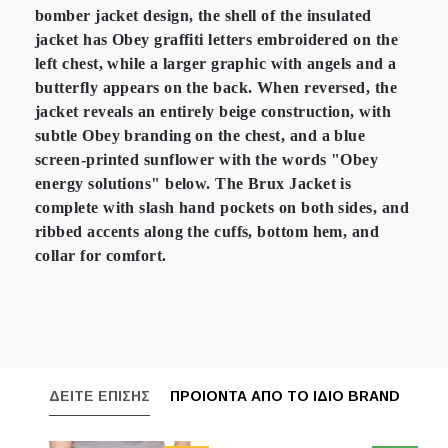
bomber jacket design, the shell of the insulated
jacket has Obey graffiti letters embroidered on the
left chest, while a larger graphic with angels and a
butterfly appears on the back. When reversed, the
jacket reveals an entirely beige construction, with
subtle Obey branding on the chest, and a blue
screen-printed sunflower with the words "Obey
energy solutions" below. The Brux Jacket is
complete with slash hand pockets on both sides, and
ribbed accents along the cuffs, bottom hem, and
collar for comfort.
ΔΕΙΤΕ ΕΠΙΣΗΣ
ΠΡΟΙΟΝΤΑ ΑΠΟ ΤΟ ΙΔΙΟ BRAND