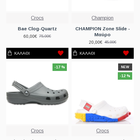
Crocs
Champion
Bae Clog-Quartz
CHAMPION Zone Slide -
Μαύρο
60,00€
75,00€
20,00€
45,00€
ΚΑΛΆΘΙ
ΚΑΛΆΘΙ
-17 %
NEW
-12 %
Crocs
Crocs