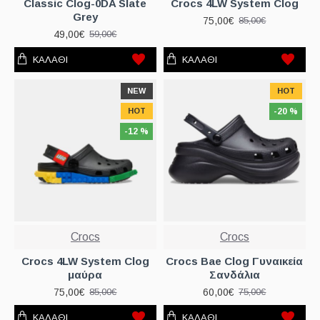
Classic Clog-0DA Slate
Crocs 4LW System Clog
Grey
75,00€
85,00€
49,00€
59,00€
ΚΑΛΆΘΙ
ΚΑΛΆΘΙ
NEW
HOT
HOT
-20 %
-12 %
Crocs
Crocs
Crocs 4LW System Clog
Crocs Bae Clog Γυναικεία
μαύρα
Σανδάλια
75,00€
60,00€
85,00€
75,00€
ΚΑΛΆΘΙ
ΚΑΛΆΘΙ