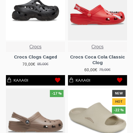
Crocs
Crocs
Crocs Clogs Caged
Crocs Coca Cola Classic
Clog
70,00€
85,00€
60,00€
75,00€
ΚΑΛΆΘΙ
ΚΑΛΆΘΙ
-17 %
NEW
HOT
-22 %