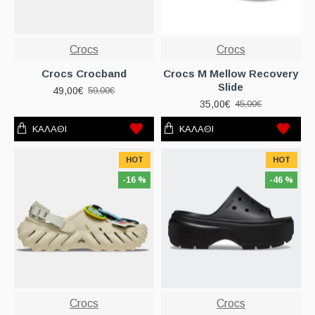
Crocs
Crocs
Crocs Crocband
Crocs M Mellow Recovery
Slide
49,00€
59,00€
35,00€
45,00€
ΚΑΛΆΘΙ
ΚΑΛΆΘΙ
HOT
HOT
-16 %
-46 %
Crocs
Crocs