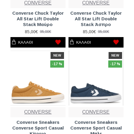
CONVERSE
CONVERSE
Converse Chuck Taylor
Converse Chuck Taylor
All Star Lift Double
All Star Lift Double
Stack Μαύρo
Stack Άσπρο
85,00€
85,00€
95,00€
95,00€
ΚΑΛΆΘΙ
ΚΑΛΆΘΙ
NEW
NEW
-17 %
-17 %
CONVERSE
CONVERSE
Converse Sneakers
Converse Sneakers
Converse Sport Casual
Converse Sport Casual
Κίτρινο
Μπλε