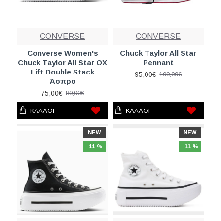
CONVERSE
CONVERSE
Converse Women's
Chuck Taylor All Star
Chuck Taylor All Star OX
Pennant
Lift Double Stack
95,00€
109,00€
Άσπρο
75,00€
89,00€
ΚΑΛΆΘΙ
ΚΑΛΆΘΙ
NEW
NEW
-11 %
-11 %