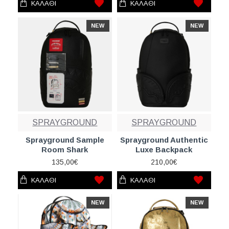
ΚΑΛΆΘΙ
ΚΑΛΆΘΙ
NEW
NEW
SPRAYGROUND
SPRAYGROUND
Sprayground Sample
Sprayground Authentic
Room Shark
Luxe Backpack
135,00€
210,00€
ΚΑΛΆΘΙ
ΚΑΛΆΘΙ
NEW
NEW