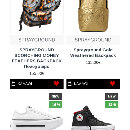
SPRAYGROUND
SPRAYGROUND
SPRAYGROUND
Sprayground Gold
SCORCHING MONEY
Weathered Backpack
FEATHERS BACKPACK
135,00€
Πολύχρωμο
155,00€
ΚΑΛΆΘΙ
ΚΑΛΆΘΙ
NEW
NEW
-16 %
-13 %