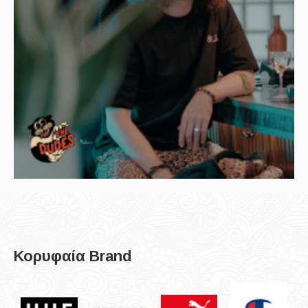
Κορυφαία Brand