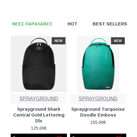
ΝΕΕΣ ΠΑΡΑΛΑΒΕΣ
HOT
BEST SELLERS
NEW
NEW
SPRAYGROUND
SPRAYGROUND
Sprayground Shark
Sprayground Turquoise
Central Gold Lettering
Doodle Emboss
Dlx
155,00€
125,00€