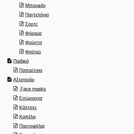
Μπουφάν
Παντελόνια
Σορτς
Φόρεμα
Φούστα
Φούτερ
Παιδικά
Παπούτσια
Αξεσουάρ
Face masks
Εσώρουχα
Κάλτσες
Καπέλα
Πορτοφόλια