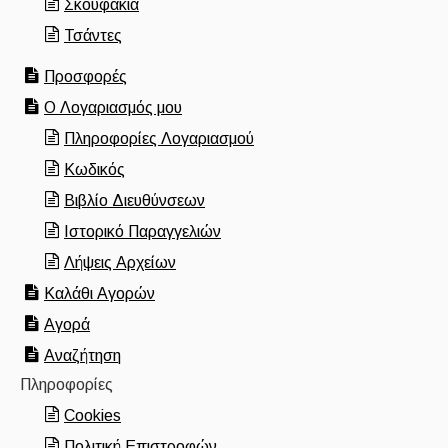
Σκουφάκια
Τσάντες
Προσφορές
Ο Λογαριασμός μου
Πληροφορίες Λογαριασμού
Κωδικός
Βιβλίο Διευθύνσεων
Ιστορικό Παραγγελιών
Λήψεις Αρχείων
Καλάθι Αγορών
Αγορά
Αναζήτηση
Πληροφορίες
Cookies
Πολιτική Επιστροφών