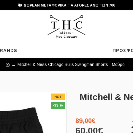
ΔΩΡΕΑΝ ΜΕΤΑΦΟΡΙΚΑ ΓΙΑ ΑΓΟΡΕΣ ΑΝΩ ΤΩΝ 70€
RANDS
ΠΡΟΣΦ
Mitchell & Ness Chicago Bulls Swingman Shorts - Μαύρο
Mitchell & 
HOT
-33 %
89,00€
60,00€