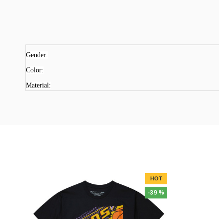
Gender:
Color:
Material:
HOT
-39 %