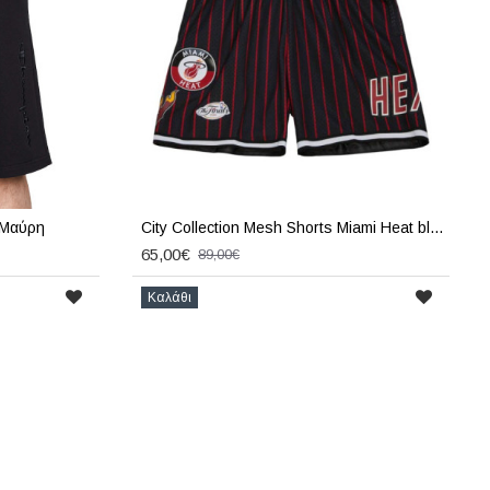
 Μαύρη
City Collection Mesh Shorts Miami Heat black
65,00€
89,00€
Καλάθι