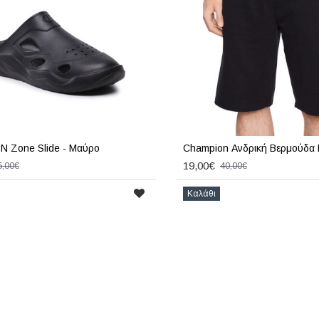
 Zone Slide - Μαύρο
Champion Ανδρική Βερμούδα
19,00€
5,00€
40,00€
Καλάθι