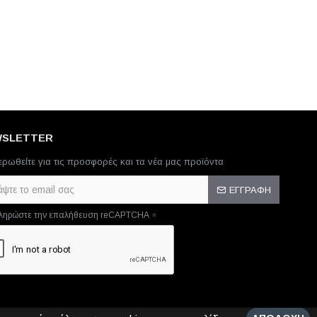
WSLETTER
ερωθείτε για τις προσφορές και τα νέα μας προϊόντα
ΕΓΓΡΑΦΗ
ληρώστε την επαλήθευση reCAPTCHA